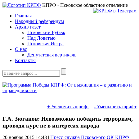
КПРФ - Псковское областное отделение
Главная
Народный референдум
Архив газет
Псковский Рубеж
Над Ловатью
Псковская Искра
О нас
Депутатская вертикаль
Контакты
+ Увеличить шрифт
- Уменьшить шрифт
Г.А. Зюганов: Невозможно победить терроризм,
проводя курс не в интересах народа
20 ноября 2015
14:48 |
Пресс-служба Псковского ОК КПРФ