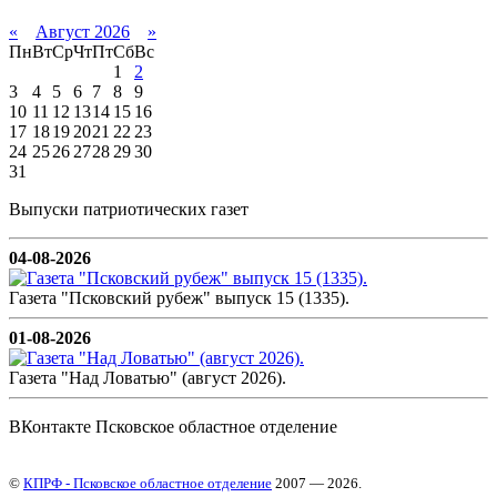
«
Август 2026
»
Пн
Вт
Ср
Чт
Пт
Сб
Вс
1
2
3
4
5
6
7
8
9
10
11
12
13
14
15
16
17
18
19
20
21
22
23
24
25
26
27
28
29
30
31
Выпуски патриотических газет
04-08-2026
Газета "Псковский рубеж" выпуск 15 (1335).
01-08-2026
Газета "Над Ловатью" (август 2026).
ВКонтакте Псковское областное отделение
©
КПРФ - Псковское областное отделение
2007 — 2026.