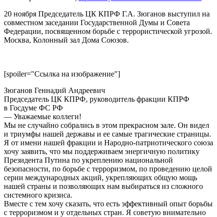
20 ноября Председатель ЦК КПРФ Г.А. Зюганов выступил на
совместном заседании Государственной Думы и Совета
Федерации, посвященном борьбе с террористической угрозой.
Москва, Колонный зал Дома Союзов.
[spoiler="Ссылка на изображение"]
Зюганов Геннадий Андреевич
Председатель ЦК КПРФ, руководитель фракции КПРФ
в Госдуме ФС РФ
— Уважаемые коллеги!
Мы не случайно собрались в этом прекрасном зале. Он видел
и триумфы нашей державы и ее самые трагические страницы.
Я от имени нашей фракции и Народно-патриотического союза
хочу заявить, что мы поддерживаем энергичную политику
Президента Путина по укреплению национальной
безопасности, по борьбе с терроризмом, по проведению целой
серии международных акций, укрепляющих общую мощь
нашей страны и позволяющих нам выбираться из сложного
системного кризиса.
Вместе с тем хочу сказать, что есть эффективный опыт борьбы
с терроризмом и у отдельных стран. Я советую внимательно