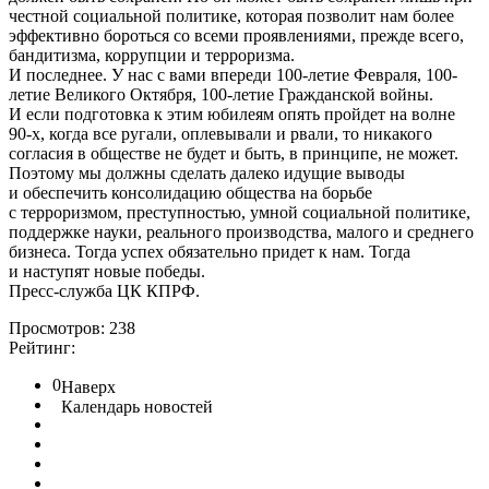
честной социальной политике, которая позволит нам более
эффективно бороться со всеми проявлениями, прежде всего,
бандитизма, коррупции и терроризма.
И последнее. У нас с вами впереди 100-летие Февраля, 100-
летие Великого Октября, 100-летие Гражданской войны.
И если подготовка к этим юбилеям опять пройдет на волне
90-х, когда все ругали, оплевывали и рвали, то никакого
согласия в обществе не будет и быть, в принципе, не может.
Поэтому мы должны сделать далеко идущие выводы
и обеспечить консолидацию общества на борьбе
с терроризмом, преступностью, умной социальной политике,
поддержке науки, реального производства, малого и среднего
бизнеса. Тогда успех обязательно придет к нам. Тогда
и наступят новые победы.
Пресс-служба ЦК КПРФ.
Просмотров: 238
Рейтинг:
0
Наверх
Календарь новостей