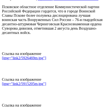
Псковское областное отделение Коммунистической партии
Российской Федерации гордится, что в городе Воинской
Славы Пскове более полувека дислоцирована лучшая
воинская часть Вооруженных Сил России – 76-я гвардейская
десантно-штурмовая Черниговская Краснознаменная ордена
Суворова дивизия, отметившая 2 августа день Воздушно-
десантных войск.
Ссылка на изображение
[img="link2/5926469m.jpg"]
Ссылка на изображение
[img="link2/5915205m.jpg"]
Ссылка на изображение