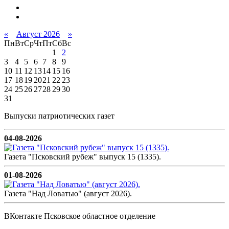
«
Август 2026
»
Пн
Вт
Ср
Чт
Пт
Сб
Вс
1
2
3
4
5
6
7
8
9
10
11
12
13
14
15
16
17
18
19
20
21
22
23
24
25
26
27
28
29
30
31
Выпуски патриотических газет
04-08-2026
Газета "Псковский рубеж" выпуск 15 (1335).
01-08-2026
Газета "Над Ловатью" (август 2026).
ВКонтакте Псковское областное отделение