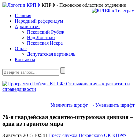
КПРФ - Псковское областное отделение
Главная
Народный референдум
Архив газет
Псковский Рубеж
Над Ловатью
Псковская Искра
О нас
Депутатская вертикаль
Контакты
+ Увеличить шрифт
- Уменьшить шрифт
76-я гвардейская десантно-штурмовая дивизия –
одна из гарантов мира
3 августа 2015
10:54 |
Пресс-служба Псковского ОК КПРФ