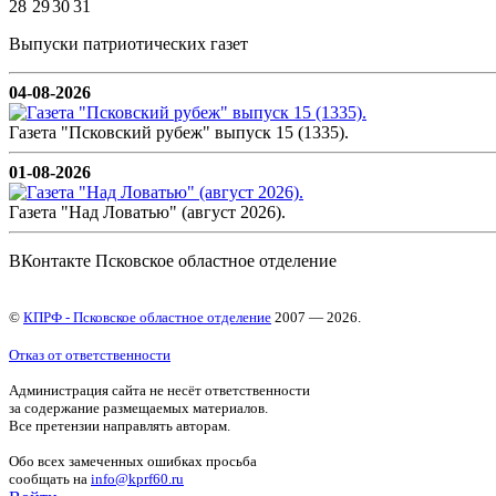
28
29
30
31
Выпуски патриотических газет
04-08-2026
Газета "Псковский рубеж" выпуск 15 (1335).
01-08-2026
Газета "Над Ловатью" (август 2026).
ВКонтакте Псковское областное отделение
©
КПРФ - Псковское областное отделение
2007 — 2026.
Отказ от ответственности
Администрация сайта не несёт ответственности
за содержание размещаемых материалов.
Все претензии направлять авторам.
Обо всех замеченных ошибках просьба
сообщать на
info@kprf60.ru