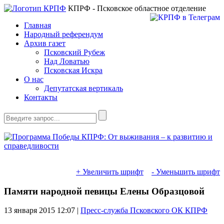
КПРФ - Псковское областное отделение
Главная
Народный референдум
Архив газет
Псковский Рубеж
Над Ловатью
Псковская Искра
О нас
Депутатская вертикаль
Контакты
+ Увеличить шрифт
- Уменьшить шрифт
Памяти народной певицы Елены Образцовой
13 января 2015
12:07 |
Пресс-служба Псковского ОК КПРФ