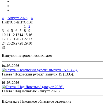
«
Август 2026
»
Пн
Вт
Ср
Чт
Пт
Сб
Вс
1
2
3
4
5
6
7
8
9
10
11
12
13
14
15
16
17
18
19
20
21
22
23
24
25
26
27
28
29
30
31
Выпуски патриотических газет
04-08-2026
Газета "Псковский рубеж" выпуск 15 (1335).
01-08-2026
Газета "Над Ловатью" (август 2026).
ВКонтакте Псковское областное отделение