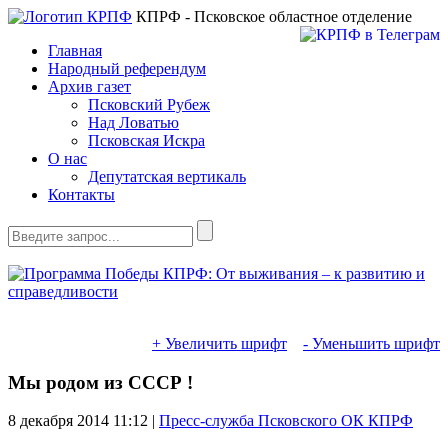
КПРФ - Псковское областное отделение
Главная
Народный референдум
Архив газет
Псковский Рубеж
Над Ловатью
Псковская Искра
О нас
Депутатская вертикаль
Контакты
+ Увеличить шрифт
- Уменьшить шрифт
Мы родом из СССР !
8 декабря 2014
11:12 |
Пресс-служба Псковского ОК КПРФ