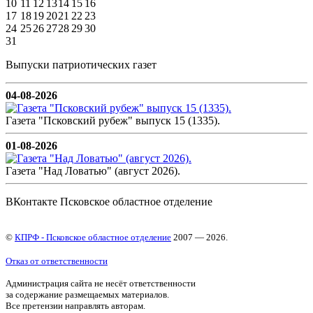
10
11
12
13
14
15
16
17
18
19
20
21
22
23
24
25
26
27
28
29
30
31
Выпуски патриотических газет
04-08-2026
Газета "Псковский рубеж" выпуск 15 (1335).
01-08-2026
Газета "Над Ловатью" (август 2026).
ВКонтакте Псковское областное отделение
©
КПРФ - Псковское областное отделение
2007 — 2026.
Отказ от ответственности
Администрация сайта не несёт ответственности
за содержание размещаемых материалов.
Все претензии направлять авторам.