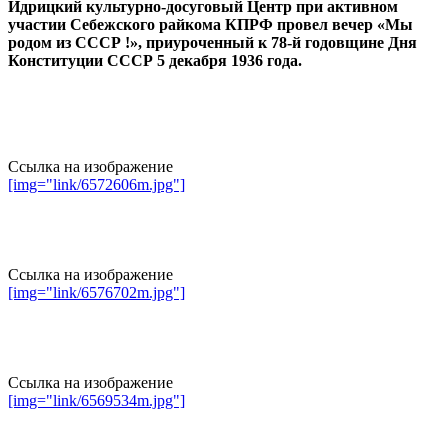
Идрицкий культурно-досуговый Центр при активном
участии Себежского райкома КПРФ провел вечер «Мы
родом из СССР !», приуроченный к 78-й годовщине Дня
Конституции СССР 5 декабря 1936 года.
Ссылка на изображение
[img="link/6572606m.jpg"]
Ссылка на изображение
[img="link/6576702m.jpg"]
Ссылка на изображение
[img="link/6569534m.jpg"]