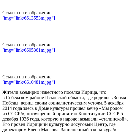
Ссылка на изображение
[img="link/6613553m.jpg"]
Ссылка на изображение
[img="link/6605361m.jpg"]
Ссылка на изображение
[img="link/6610481m.jpg"]
Жители всемирно известного поселка Идрица, что
в Себежском районе Псковской области, где родилось Знамя
Победы, верны своим социалистическим устоям. 5 декабря
2014 года здесь в Доме культуры прошел вечер «Мы родом
из СССР!», посвященный принятию Конституции СССР 5
декабря 1936 года, которую в народе называли «сталинской».
Его провел Идрицкий культурно-досуговый Центр, где
директором Елена Маслова. Заполненный зал на «ура!»