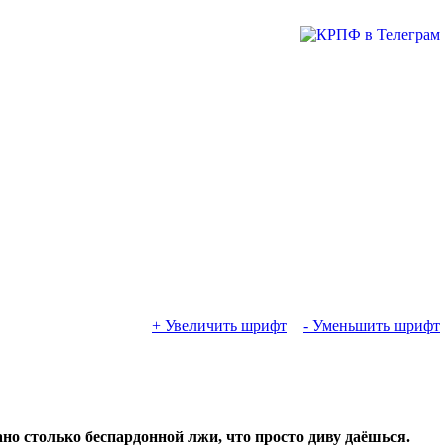
+ Увеличить шрифт
- Уменьшить шрифт
о столько беспардонной лжи, что просто диву даёшься.