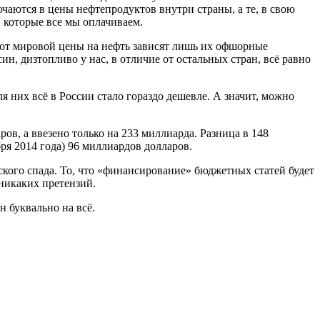
аются в цены нефтепродуктов внутри страны, а те, в свою
 которые все мы оплачиваем.
 от мировой цены на нефть зависят лишь их офшорные
ин, дизтопливо у нас, в отличие от остальных стран, всё равно
 них всё в России стало гораздо дешевле. А значит, можно
ров, а ввезено только на 233 миллиарда. Разница в 148
бря 2014 года) 96 миллиардов долларов.
кого спада. То, что «финансирование» бюджетных статей будет
никаких претензий.
 буквально на всё.