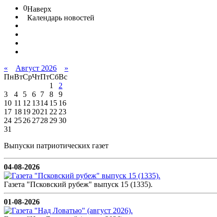
0
Наверх
Календарь новостей
«
Август 2026
»
Пн
Вт
Ср
Чт
Пт
Сб
Вс
1
2
3
4
5
6
7
8
9
10
11
12
13
14
15
16
17
18
19
20
21
22
23
24
25
26
27
28
29
30
31
Выпуски патриотических газет
04-08-2026
Газета "Псковский рубеж" выпуск 15 (1335).
01-08-2026