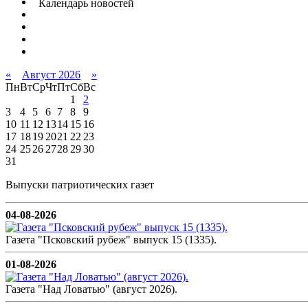
Календарь новостей
«
Август 2026
»
Пн
Вт
Ср
Чт
Пт
Сб
Вс
1
2
3
4
5
6
7
8
9
10
11
12
13
14
15
16
17
18
19
20
21
22
23
24
25
26
27
28
29
30
31
Выпуски патриотических газет
04-08-2026
Газета "Псковский рубеж" выпуск 15 (1335).
01-08-2026
Газета "Над Ловатью" (август 2026).