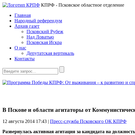
КПРФ - Псковское областное отделение
Главная
Народный референдум
Архив газет
Псковский Рубеж
Над Ловатью
Псковская Искра
О нас
Депутатская вертикаль
Контакты
В Пскове и области агитаторы от Коммунистическ
12 августа 2014
17:43 |
Пресс-служба Псковского ОК КПРФ
Развернулась активная агитация за кандидата на должнос