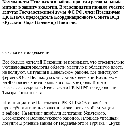
Коммунисты Невельского района провели региональный
митинг в защиту экологии. В мероприятии принял участие
депутат Государственной думы ФС РФ, член Президиума
ЦК КПРФ, председатель Координационного Совета ВСД
«Русский Лад» Владимир Никитин.
Ссылка на изображение
Всё больше жителей Псковщины понимают, что стремительно
ухудшающаяся экология области местную и областную власть
не волнуют. Ситуация в Невельском районе, где действуют
фермы ООО «Великолукский Свиноводческий Комплекс»
на 480 тысяч свиней, вышла из-под контроля. Вот что
рассказала секретарь Невельского РК КПРФ по идеологии
Тамара Гоголинская:
«По инициативе Невельского РК КПРФ 26 июля был
проведён митинг, посвященный экологической ситуации
в районе. На митинг прибыли делегации Усвятского,
Себежского и Великолукского районов. Площадь украшали
лозунги „Грязевые ванны от Подвального и Турчака“, „Руки