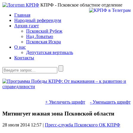
КПРФ - Псковское областное отделение
Главная
Народный референдум
Архив газет
Псковский Рубеж
Над Ловатью
Псковская Искра
О нас
Депутатская вертикаль
Контакты
+ Увеличить шрифт
- Уменьшить шрифт
Митингует южная зона Псковской области
28 июля 2014
12:57 |
Пресс-служба Псковского ОК КПРФ