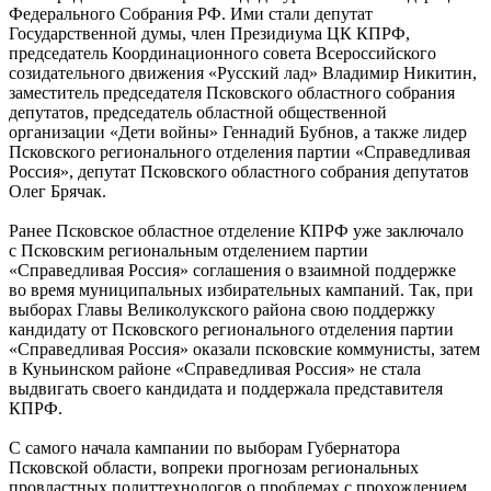
Федерального Собрания РФ. Ими стали депутат
Государственной думы, член Президиума ЦК КПРФ,
председатель Координационного совета Всероссийского
созидательного движения «Русский лад» Владимир Никитин,
заместитель председателя Псковского областного собрания
депутатов, председатель областной общественной
организации «Дети войны» Геннадий Бубнов, а также лидер
Псковского регионального отделения партии «Справедливая
Россия», депутат Псковского областного собрания депутатов
Олег Брячак.
Ранее Псковское областное отделение КПРФ уже заключало
с Псковским региональным отделением партии
«Справедливая Россия» соглашения о взаимной поддержке
во время муниципальных избирательных кампаний. Так, при
выборах Главы Великолукского района свою поддержку
кандидату от Псковского регионального отделения партии
«Справедливая Россия» оказали псковские коммунисты, затем
в Куньинском районе «Справедливая Россия» не стала
выдвигать своего кандидата и поддержала представителя
КПРФ.
С самого начала кампании по выборам Губернатора
Псковской области, вопреки прогнозам региональных
провластных политтехнологов о проблемах с прохождением