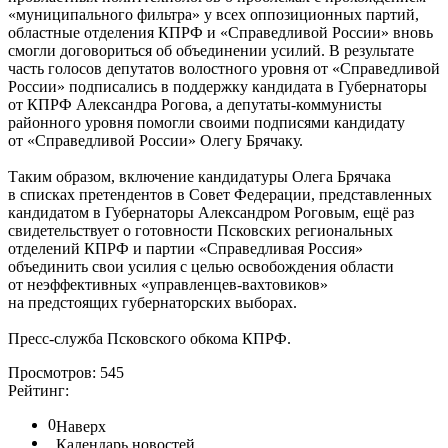
«муниципального фильтра» у всех оппозиционных партий,
областные отделения КПРФ и «Справедливой России» вновь
смогли договориться об объединении усилий. В результате
часть голосов депутатов волостного уровня от «Справедливой
России» подписались в поддержку кандидата в Губернаторы
от КПРФ Александра Рогова, а депутаты-коммунисты
районного уровня помогли своими подписями кандидату
от «Справедливой России» Олегу Брячаку.
Таким образом, включение кандидатуры Олега Брячака
в списках претендентов в Совет Федерации, представленных
кандидатом в Губернаторы Александром Роговым, ещё раз
свидетельствует о готовности Псковских региональных
отделений КПРФ и партии «Справедливая Россия»
объединить свои усилия с целью освобождения области
от неэффективных «управленцев-вахтовиков»
на предстоящих губернаторских выборах.
Пресс-служба Псковского обкома КПРФ.
Просмотров: 545
Рейтинг:
0
Наверх
Календарь новостей