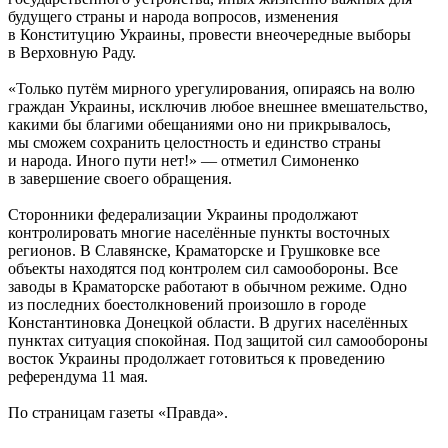
будущего страны и народа вопросов, изменения
в Конституцию Украины, провести внеочередные выборы
в Верховную Раду.
«Только путём мирного урегулирования, опираясь на волю
граждан Украины, исключив любое внешнее вмешательство,
какими бы благими обещаниями оно ни прикрывалось,
мы сможем сохранить целостность и единство страны
и народа. Иного пути нет!» — отметил Симоненко
в завершение своего обращения.
Сторонники федерализации Украины продолжают
контролировать многие населённые пункты восточных
регионов. В Славянске, Краматорске и Грушковке все
объекты находятся под контролем сил самообороны. Все
заводы в Краматорске работают в обычном режиме. Одно
из последних боестолкновений произошло в городе
Константиновка Донецкой области. В других населённых
пунктах ситуация спокойная. Под защитой сил самообороны
восток Украины продолжает готовиться к проведению
референдума 11 мая.
По страницам газеты «Правда».