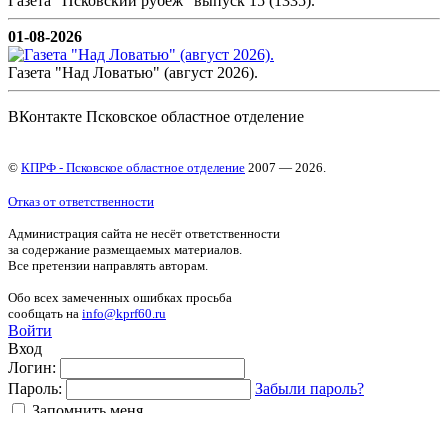
Газета "Псковский рубеж" выпуск 15 (1335).
01-08-2026
Газета "Над Ловатью" (август 2026).
ВКонтакте Псковское областное отделение
©
КПРФ - Псковское областное отделение
2007 — 2026.
Отказ от ответственности
Администрация сайта не несёт ответственности
за содержание размещаемых материалов.
Все претензии направлять авторам.
Обо всех замеченных ошибках просьба
сообщать на
info@kprf60.ru
Войти
Вход
Логин:
Пароль:
Забыли пароль?
Запомнить меня