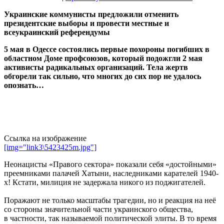
Украинские коммунисты предложили отменить
президентские выборы и провести местные и
всеукраинский референдумы
5 мая в Одессе состоялись первые похороны погибших в
областном Доме профсоюзов, который подожгли 2 мая
активисты радикальных организаций. Тела жертв
обгорели так сильно, что многих до сих пор не удалось
опознать…
Ссылка на изображение
[img="link3\5423425m.jpg"]
Неонацисты «Правого сектора» показали себя «достойными»
преемниками палачей Хатыни, наследниками карателей 1940-
х! Кстати, милиция не задержала никого из поджигателей.
Поражают не только масштабы трагедии, но и реакция на неё
со стороны значительной части украинского общества,
в частности, так называемой политической элиты. В то время