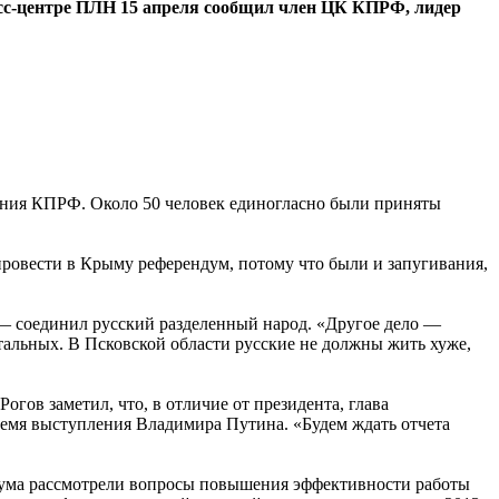
есс-центре ПЛН 15 апреля сообщил член ЦК КПРФ, лидер
ления КПРФ. Около 50 человек единогласно были приняты
ровести в Крыму референдум, потому что были и запугивания,
 — соединил русский разделенный народ. «Другое дело —
тальных. В Псковской области русские не должны жить хуже,
гов заметил, что, в отличие от президента, глава
ремя выступления Владимира Путина. «Будем ждать отчета
нума рассмотрели вопросы повышения эффективности работы