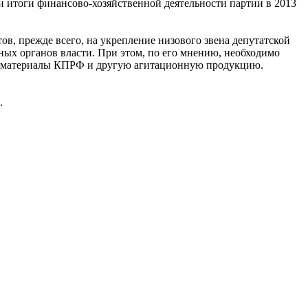
 итоги финансово-хозяйственной деятельности партии в 2013
в, прежде всего, на укрепление низового звена депутатской
ых органов власти. При этом, по его мнению, необходимо
идеоматериалы КПРФ и другую агитационную продукцию.
.