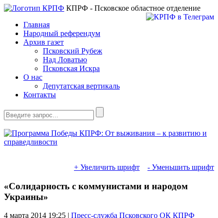
КПРФ - Псковское областное отделение
Главная
Народный референдум
Архив газет
Псковский Рубеж
Над Ловатью
Псковская Искра
О нас
Депутатская вертикаль
Контакты
+ Увеличить шрифт
- Уменьшить шрифт
«Солидарность с коммунистами и народом
Украины»
4 марта 2014
19:25 |
Пресс-служба Псковского ОК КПРФ