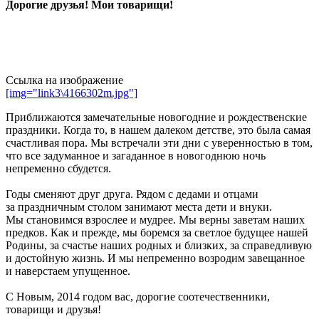
Дорогие друзья! Мои товарищи!
Ссылка на изображение
[img="link3\4166302m.jpg"]
Приближаются замечательные новогодние и рождественские
праздники. Когда то, в нашем далеком детстве, это была самая
счастливая пора. Мы встречали эти дни с уверенностью в том,
что все задуманное и загаданное в новогоднюю ночь
непременно сбудется.
Годы сменяют друг друга. Рядом с дедами и отцами
за праздничным столом занимают места дети и внуки.
Мы становимся взрослее и мудрее. Мы верны заветам наших
предков. Как и прежде, мы боремся за светлое будущее нашей
Родины, за счастье наших родных и близких, за справедливую
и достойную жизнь. И мы непременно возродим завещанное
и наверстаем упущенное.
С Новым, 2014 годом вас, дорогие соотечественники,
товарищи и друзья!