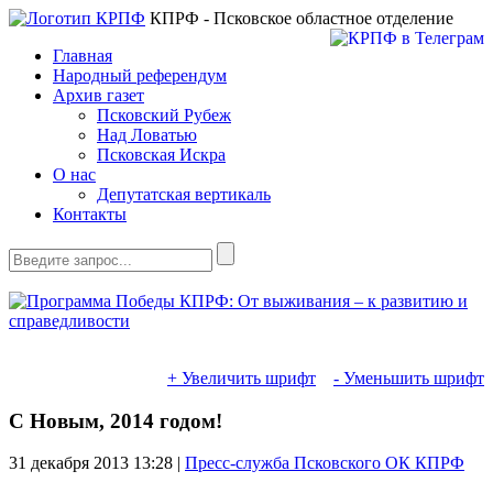
КПРФ - Псковское областное отделение
Главная
Народный референдум
Архив газет
Псковский Рубеж
Над Ловатью
Псковская Искра
О нас
Депутатская вертикаль
Контакты
+ Увеличить шрифт
- Уменьшить шрифт
С Новым, 2014 годом!
31 декабря 2013
13:28 |
Пресс-служба Псковского ОК КПРФ