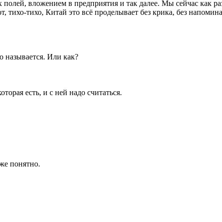
олей, вложением в предприятия и так далее. Мы сейчас как ра
 тихо-тихо, Китай это всё проделывает без крика, без напомина
то называется. Или как?
оторая есть, и с ней надо считаться.
же понятно.