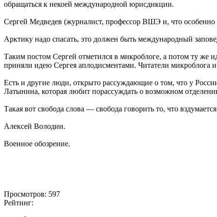
обращаться к некоей международной юрисдикции.
Сергей Медведев (журналист, профессор ВШЭ и, что особенно 
Арктику надо спасать, это должен быть международный заповед
Таким постом Сергей отметился в микроблоге, а потом ту же ид
приняли идею Сергея аплодисментами. Читатели микроблога 
Есть и другие люди, открыто рассуждающие о том, что у Росс
Латынина, которая любит порассуждать о возможном отделени
Такая вот свобода слова — свобода говорить то, что вздумаетс
Алексей Володин.
Военное обозрение.
Просмотров: 597
Рейтинг: