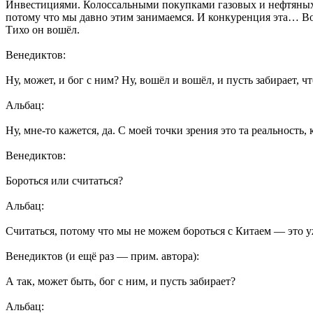
Инвестициями. Колоссальными покупками газовых и нефтяных п
потому что мы давно этим занимаемся. И конкуренция эта… Вот,
Тихо он вошёл.
Венедиктов:
Ну, может, и бог с ним? Ну, вошёл и вошёл, и пусть забирает, ч
Альбац:
Ну, мне-то кажется, да. С моей точки зрения это та реальность, к
Венедиктов:
Бороться или считаться?
Альбац:
Считаться, потому что мы не можем бороться с Китаем — это у
Венедиктов (и ещё раз — прим. автора):
А так, может быть, бог с ним, и пусть забирает?
Альбац: