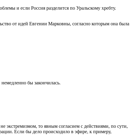
роблемы и если Россия разделится по Уральскому хребту.
ьство от идей Евгении Марковны, согласно которым она была
, немедленно бы закончилась.
е экстремизмом, то явным согласием с действиями, по сути,
ации. Если бы дело происходило в эфире, к примеру,