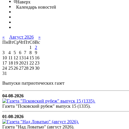
0
Наверх
Календарь новостей
«
Август 2026
»
Пн
Вт
Ср
Чт
Пт
Сб
Вс
1
2
3
4
5
6
7
8
9
10
11
12
13
14
15
16
17
18
19
20
21
22
23
24
25
26
27
28
29
30
31
Выпуски патриотических газет
04-08-2026
Газета "Псковский рубеж" выпуск 15 (1335).
01-08-2026
Газета "Над Ловатью" (август 2026).