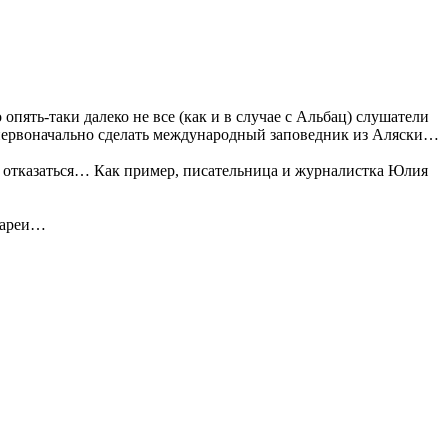
пять-таки далеко не все (как и в случае с Альбац) слушатели
первоначально сделать международный заповедник из Аляски…
но отказаться… Как пример, писательница и журналистка Юлия
диареи…