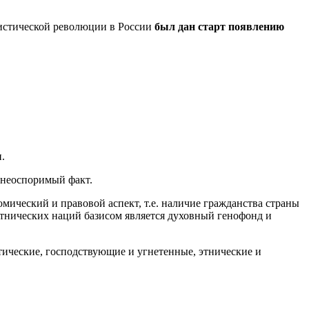
листической революции в России
был дан старт появлению
.
 неоспоримый факт.
мический и правовой аспект, т.е. наличие гражданства страны
тнических наций базисом является духовный генофонд и
ические, господствующие и угнетенные, этнические и