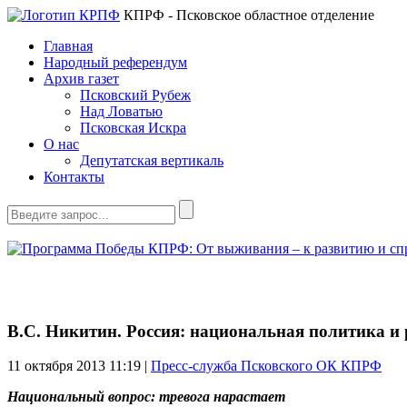
КПРФ - Псковское областное отделение
Главная
Народный референдум
Архив газет
Псковский Рубеж
Над Ловатью
Псковская Искра
О нас
Депутатская вертикаль
Контакты
В.С. Никитин. Россия: национальная политика и 
11 октября 2013
11:19 |
Пресс-служба Псковского ОК КПРФ
Национальный вопрос: тревога нарастает