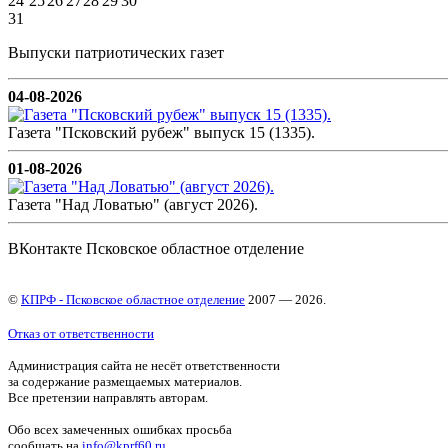
24
25
26
27
28
29
30
31
Выпуски патриотических газет
04-08-2026
Газета "Псковский рубеж" выпуск 15 (1335).
01-08-2026
Газета "Над Ловатью" (август 2026).
ВКонтакте Псковское областное отделение
©
КПРФ - Псковское областное отделение
2007 — 2026.
Отказ от ответственности
Администрация сайта не несёт ответственности
за содержание размещаемых материалов.
Все претензии направлять авторам.
Обо всех замеченных ошибках просьба
сообщать на
info@kprf60.ru