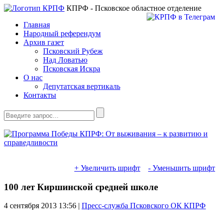
КПРФ - Псковское областное отделение
Главная
Народный референдум
Архив газет
Псковский Рубеж
Над Ловатью
Псковская Искра
О нас
Депутатская вертикаль
Контакты
+ Увеличить шрифт
- Уменьшить шрифт
100 лет Киршинской средней школе
4 сентября 2013
13:56 |
Пресс-служба Псковского ОК КПРФ