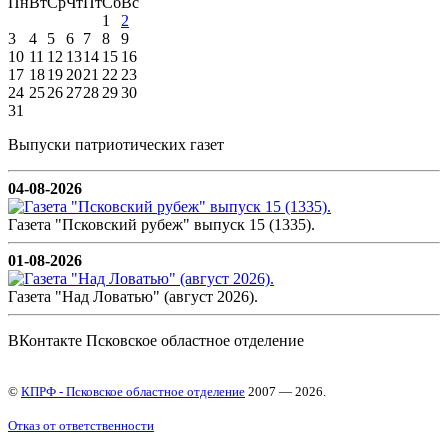
Пн
Вт
Ср
Чт
Пт
Сб
Вс
1
2
3
4
5
6
7
8
9
10
11
12
13
14
15
16
17
18
19
20
21
22
23
24
25
26
27
28
29
30
31
Выпуски патриотических газет
04-08-2026
Газета "Псковский рубеж" выпуск 15 (1335).
01-08-2026
Газета "Над Ловатью" (август 2026).
ВКонтакте Псковское областное отделение
©
КПРФ - Псковское областное отделение
2007 — 2026.
Отказ от ответственности