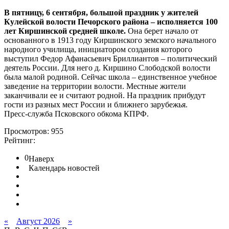
В пятницу, 6 сентября, большой праздник у жителей
Кулейской волости Печорского района – исполняется 100
лет Киршинской средней школе.
Она берет начало от
основанного в 1913 году Киршинского земского начального
народного училища, инициатором создания которого
выступил Федор Афанасьевич Бриллиантов – политический
деятель России. Для него д. Киршино Слободской волости
была малой родиной. Сейчас школа – единственное учебное
заведение на территории волости. Местные жители
заканчивали ее и считают родной. На праздник прибудут
гости из разных мест России и ближнего зарубежья.
Пресс-служба Псковского обкома КПРФ.
Просмотров: 955
Рейтинг:
0
Наверх
Календарь новостей
«
Август 2026
»