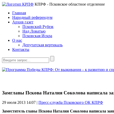
КПРФ - Псковское областное отделение
Главная
Народный референдум
Архив газет
Псковский Рубеж
Над Ловатью
Псковская Искра
О нас
Депутатская вертикаль
Контакты
Замглавы Пскова Наталия Соколова написала зая
29 июля 2013
14:07 |
Пресс-служба Псковского ОК КПРФ
Заместитель главы Пскова Наталия Соколова написала заяв