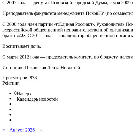
С 2007 года — депутат Псковской городской Думы, с мая 2009 г
Преподаватель факультета менеджмента ПсковГУ (по совместит
С 2006 года член партии ≪Единая Россия≫. Руководитель Пско
всероссийской общественной неправительственной организац
братство≫. С 2011 года — координатор общественной органи
Воспитывает дочь.
С марта 2012 года — председатель комитета по бюджету, нало
Источник: Псковская Лента Новостей
Просмотров: 838
Рейтинг:
0
Наверх
Календарь новостей
«
Август 2026
»