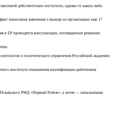
Соколовой действительно поступило, однако от каких-либо
факт написания заявления о выходе из организации еще 17
ремя в ЕР проводятся консультации, посвященные решению
ницы.
 политологии и политического управления Российской академии
тного института повышения квалификации работников
а Псковского РМД «Первый Рубеж», а затем — начальником