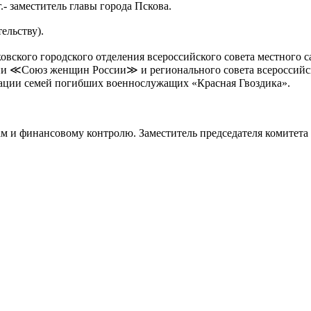
.- заместитель главы города Пскова.
ельству).
вского городского отделения всероссийского совета местного с
ии ≪Союз женщин России≫ и регионального совета всероссийс
зации семей погибших военнослужащих «Красная Гвоздика».
гам и финансовому контролю. Заместитель председателя комитет