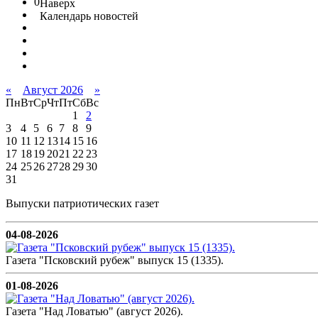
0
Наверх
Календарь новостей
«
Август 2026
»
Пн
Вт
Ср
Чт
Пт
Сб
Вс
1
2
3
4
5
6
7
8
9
10
11
12
13
14
15
16
17
18
19
20
21
22
23
24
25
26
27
28
29
30
31
Выпуски патриотических газет
04-08-2026
Газета "Псковский рубеж" выпуск 15 (1335).
01-08-2026
Газета "Над Ловатью" (август 2026).