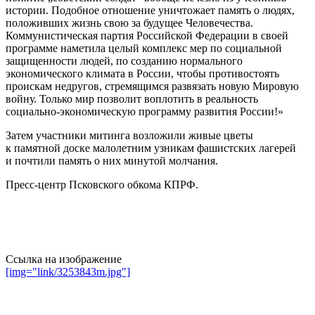
истории. Подобное отношение уничтожает память о людях,
положивших жизнь свою за будущее Человечества.
Коммунистическая партия Российской Федерации в своей
программе наметила целый комплекс мер по социальной
защищенности людей, по созданию нормального
экономического климата в России, чтобы противостоять
проискам недругов, стремящимся развязать новую Мировую
войну. Только мир позволит воплотить в реальность
социально-экономическую программу развития России!»
Затем участники митинга возложили живые цветы
к памятной доске малолетним узникам фашистских лагерей
и почтили память о них минутой молчания.
Пресс-центр Псковского обкома КПРФ.
Ссылка на изображение
[img="link/3253843m.jpg"]