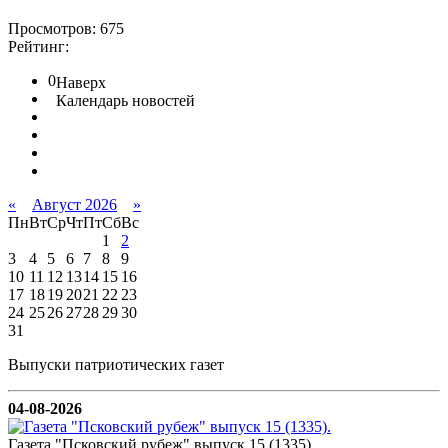
Просмотров: 675
Рейтинг:
0
Наверх
Календарь новостей
«
Август 2026
»
Пн
Вт
Ср
Чт
Пт
Сб
Вс
1
2
3
4
5
6
7
8
9
10
11
12
13
14
15
16
17
18
19
20
21
22
23
24
25
26
27
28
29
30
31
Выпуски патриотических газет
04-08-2026
Газета "Псковский рубеж" выпуск 15 (1335).