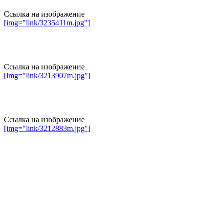
Ссылка на изображение
[img="link/3235411m.jpg"]
Ссылка на изображение
[img="link/3213907m.jpg"]
Ссылка на изображение
[img="link/3212883m.jpg"]