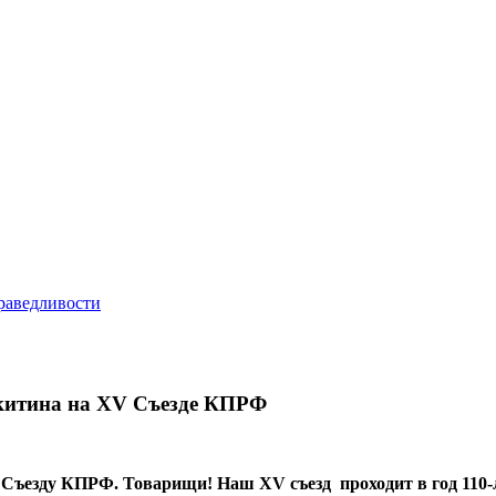
китина на XV Съезде КПРФ
 Съезду КПРФ.
Товарищи! Наш XV съезд проходит в год 110