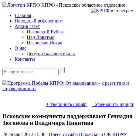
КПРФ - Псковское областное отделение
Главная
Народный референдум
Архив газет
Псковский Рубеж
Над Ловатью
Псковская Искра
О нас
Депутатская вертикаль
Контакты
+ Увеличить шрифт
- Уменьшить шрифт
Псковские коммунисты поддерживают Геннадия
Зюганова и Владимира Никитина
28 января 2013
15:30 |
Пресс-служба Псковского ОК КПРФ