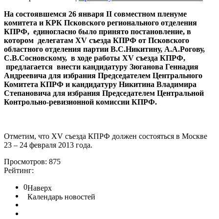
На состоявшемся 26 января II совместном пленуме
комитета и КРК Псковского регионального отделения
КПРФ, единогласно было принято постановление, в
котором делегатам XV съезда КПРФ от Псковского
областного отделения партии В.С.Никитину, А.А.Рогову,
С.В.Сосновскому, в ходе работы XV съезда КПРФ,
предлагается внести кандидатуру Зюганова Геннадия
Андреевича для избрания Председателем Центрального
Комитета КПРФ и кандидатуру Никитина Владимира
Степановича для избрания Председателем Центральной
Контрольно-ревизионной комиссии КПРФ.
Отметим, что XV съезда КПРФ должен состояться в Москве
23 – 24 февраля 2013 года.
Просмотров: 875
Рейтинг:
0
Наверх
Календарь новостей