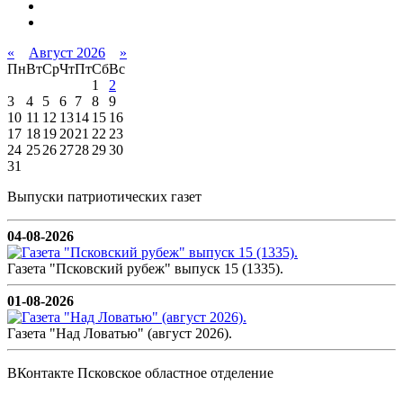
«
Август 2026
»
Пн
Вт
Ср
Чт
Пт
Сб
Вс
1
2
3
4
5
6
7
8
9
10
11
12
13
14
15
16
17
18
19
20
21
22
23
24
25
26
27
28
29
30
31
Выпуски патриотических газет
04-08-2026
Газета "Псковский рубеж" выпуск 15 (1335).
01-08-2026
Газета "Над Ловатью" (август 2026).
ВКонтакте Псковское областное отделение