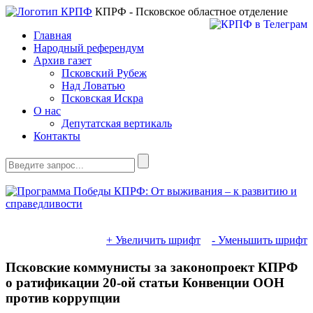
КПРФ - Псковское областное отделение
Главная
Народный референдум
Архив газет
Псковский Рубеж
Над Ловатью
Псковская Искра
О нас
Депутатская вертикаль
Контакты
+ Увеличить шрифт
- Уменьшить шрифт
Псковские коммунисты за законопроект КПРФ
о ратификации 20-ой статьи Конвенции ООН
против коррупции