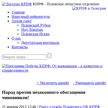
КПРФ - Псковское областное отделение
Главная
Народный референдум
Архив газет
Псковский Рубеж
Над Ловатью
Псковская Искра
О нас
Депутатская вертикаль
Контакты
+ Увеличить шрифт
- Уменьшить шрифт
Народ против незаконного обогащения
чиновников!
21 января 2013
12:46 |
Пресс-служба Псковского ОК КПРФ