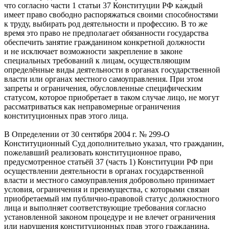
что согласно части 1 статьи 37 Конституции РФ каждый
имеет право свободно распоряжаться своими способностями
к труду, выбирать род деятельности и профессию. В то же
время это право не предполагает обязанности государства
обеспечить занятие гражданином конкретной должности
и не исключает возможности закрепление в законе
специальных требований к лицам, осуществляющим
определённые виды деятельности в органах государственной
власти или органах местного самоуправления. При этом
запреты и ограничения, обусловленные специфическим
статусом, которое приобретает в таком случае лицо, не могут
рассматриваться как неправомерные ограничения
конституционных прав этого лица.
В Определении от 30 сентября 2004 г. № 299-О
Конституционный Суд дополнительно указал, что гражданин,
пожелавший реализовать конституционное право,
предусмотренное статьёй 37 (часть 1) Конституции РФ при
осуществлении деятельности в органах государственной
власти и местного самоуправления добровольно принимает
условия, ограничения и преимущества, с которыми связан
приобретаемый им публично-правовой статус должностного
лица и выполняет соответствующие требования согласно
установленной законом процедуре и не влечет ограничения
или нарушения конституционных прав этого гражданина.