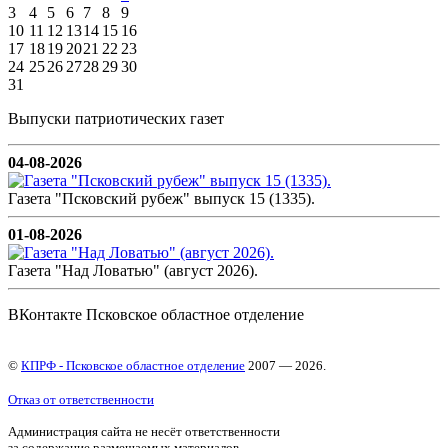
3
4
5
6
7
8
9
10
11
12
13
14
15
16
17
18
19
20
21
22
23
24
25
26
27
28
29
30
31
Выпуски патриотических газет
04-08-2026
Газета "Псковский рубеж" выпуск 15 (1335).
01-08-2026
Газета "Над Ловатью" (август 2026).
ВКонтакте Псковское областное отделение
©
КПРФ - Псковское областное отделение
2007 — 2026.
Отказ от ответственности
Администрация сайта не несёт ответственности
за содержание размещаемых материалов.