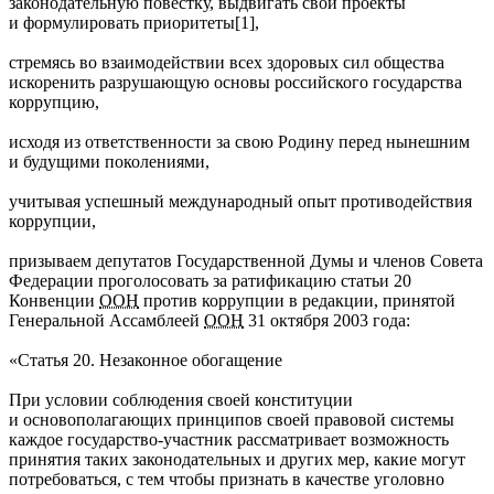
законодательную повестку, выдвигать свои проекты
и формулировать приоритеты[1],
стремясь во взаимодействии всех здоровых сил общества
искоренить разрушающую основы российского государства
коррупцию,
исходя из ответственности за свою Родину перед нынешним
и будущими поколениями,
учитывая успешный международный опыт противодействия
коррупции,
призываем депутатов Государственной Думы и членов Совета
Федерации проголосовать за ратификацию статьи 20
Конвенции
ООН
против коррупции в редакции, принятой
Генеральной Ассамблеей
ООН
31 октября 2003 года:
«Статья 20. Незаконное обогащение
При условии соблюдения своей конституции
и основополагающих принципов своей правовой системы
каждое государство-участник рассматривает возможность
принятия таких законодательных и других мер, какие могут
потребоваться, с тем чтобы признать в качестве уголовно