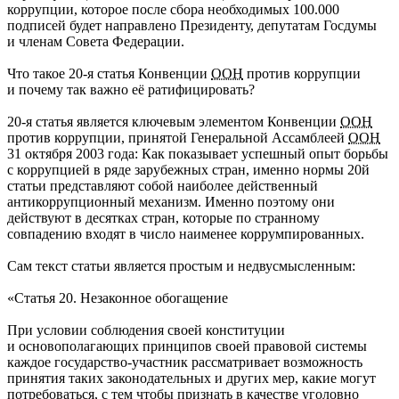
коррупции, которое после сбора необходимых 100.000
подписей будет направлено Президенту, депутатам Госдумы
и членам Совета Федерации.
Что такое 20-я статья Конвенции
ООН
против коррупции
и почему так важно её ратифицировать?
20-я статья является ключевым элементом Конвенции
ООН
против коррупции, принятой Генеральной Ассамблеей
ООН
31 октября 2003 года: Как показывает успешный опыт борьбы
с коррупцией в ряде зарубежных стран, именно нормы 20й
статьи представляют собой наиболее действенный
антикоррупционный механизм. Именно поэтому они
действуют в десятках стран, которые по странному
совпадению входят в число наименее коррумпированных.
Сам текст статьи является простым и недвусмысленным:
«Статья 20. Незаконное обогащение
При условии соблюдения своей конституции
и основополагающих принципов своей правовой системы
каждое государство-участник рассматривает возможность
принятия таких законодательных и других мер, какие могут
потребоваться, с тем чтобы признать в качестве уголовно