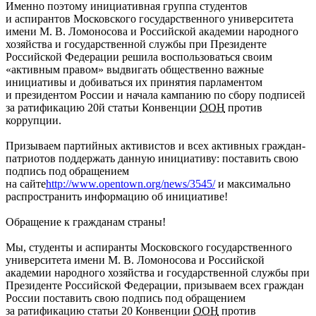
Именно поэтому инициативная группа студентов
и аспирантов Московского государственного университета
имени М. В. Ломоносова и Российской академии народного
хозяйства и государственной службы при Президенте
Российской Федерации решила воспользоваться своим
«активным правом» выдвигать общественно важные
инициативы и добиваться их принятия парламентом
и президентом России и начала кампанию по сбору подписей
за ратификацию 20й статьи Конвенции
ООН
против
коррупции.
Призываем партийных активистов и всех активных граждан-
патриотов поддержать данную инициативу: поставить свою
подпись под обращением
на сайте
http://www.opentown.org/news/3545/
и максимально
распространить информацию об инициативе!
Обращение к гражданам страны!
Мы, студенты и аспиранты Московского государственного
университета имени М. В. Ломоносова и Российской
академии народного хозяйства и государственной службы при
Президенте Российской Федерации, призываем всех граждан
России поставить свою подпись под обращением
за ратификацию статьи 20 Конвенции
ООН
против