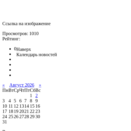
Ссылка на изображение
Просмотров: 1010
Рейтинг:
0
Наверх
Календарь новостей
«
Август 2026
»
Пн
Вт
Ср
Чт
Пт
Сб
Вс
1
2
3
4
5
6
7
8
9
10
11
12
13
14
15
16
17
18
19
20
21
22
23
24
25
26
27
28
29
30
31