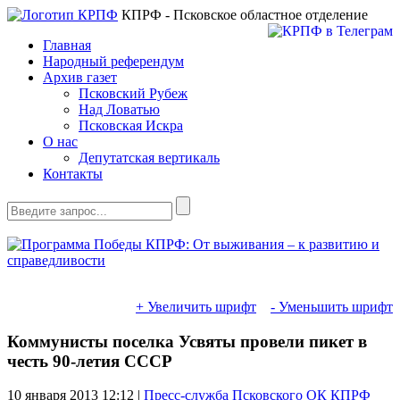
КПРФ - Псковское областное отделение
Главная
Народный референдум
Архив газет
Псковский Рубеж
Над Ловатью
Псковская Искра
О нас
Депутатская вертикаль
Контакты
+ Увеличить шрифт
- Уменьшить шрифт
Коммунисты поселка Усвяты провели пикет в
честь 90-летия СССР
10 января 2013
12:12 |
Пресс-служба Псковского ОК КПРФ