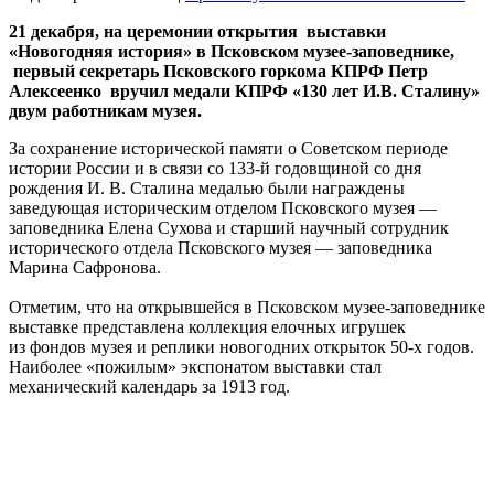
21 декабря, на церемонии открытия выставки
«Новогодняя история» в Псковском музее-заповеднике,
первый секретарь Псковского горкома КПРФ Петр
Алексеенко вручил медали КПРФ «130 лет И.В. Сталину»
двум работникам музея.
За сохранение исторической памяти о Советском периоде
истории России и в связи со 133-й годовщиной со дня
рождения И. В. Сталина медалью были награждены
заведующая историческим отделом Псковского музея —
заповедника Елена Сухова и старший научный сотрудник
исторического отдела Псковского музея — заповедника
Марина Сафронова.
Отметим, что на открывшейся в Псковском музее-заповеднике
выставке представлена коллекция елочных игрушек
из фондов музея и реплики новогодних открыток 50-х годов.
Наиболее «пожилым» экспонатом выставки стал
механический календарь за 1913 год.