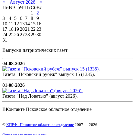
«
Август 2026
»
Пн
Вт
Ср
Чт
Пт
Сб
Вс
1
2
3
4
5
6
7
8
9
10
11
12
13
14
15
16
17
18
19
20
21
22
23
24
25
26
27
28
29
30
31
Выпуски патриотических газет
04-08-2026
Газета "Псковский рубеж" выпуск 15 (1335).
01-08-2026
Газета "Над Ловатью" (август 2026).
ВКонтакте Псковское областное отделение
©
КПРФ - Псковское областное отделение
2007 — 2026.
Отказ от ответственности