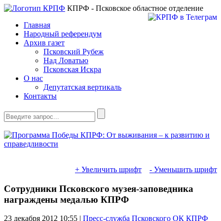
КПРФ - Псковское областное отделение
Главная
Народный референдум
Архив газет
Псковский Рубеж
Над Ловатью
Псковская Искра
О нас
Депутатская вертикаль
Контакты
+ Увеличить шрифт
- Уменьшить шрифт
Сотрудники Псковского музея-заповедника
награждены медалью КПРФ
23 декабря 2012
10:55 |
Пресс-служба Псковского ОК КПРФ