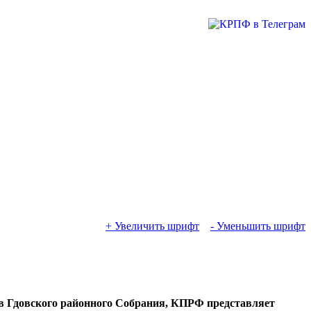
+ Увеличить шрифт
- Уменьшить шрифт
тов Гдовского районного Собрания, КПРФ представляет