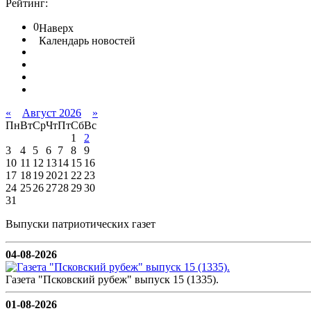
Рейтинг:
0
Наверх
Календарь новостей
«
Август 2026
»
Пн
Вт
Ср
Чт
Пт
Сб
Вс
1
2
3
4
5
6
7
8
9
10
11
12
13
14
15
16
17
18
19
20
21
22
23
24
25
26
27
28
29
30
31
Выпуски патриотических газет
04-08-2026
Газета "Псковский рубеж" выпуск 15 (1335).
01-08-2026