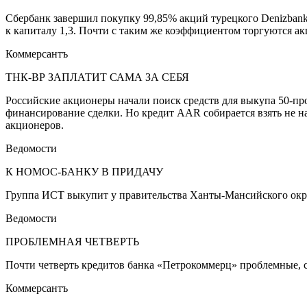
Сбербанк завершил покупку 99,85% акций турецкого Denizbank,
к капиталу 1,3. Почти с таким же коэффициентом торгуются ак
Коммерсантъ
ТНК-ВР ЗАПЛАТИТ САМА ЗА СЕБЯ
Российские акционеры начали поиск средств для выкупа 50-пр
финансирование сделки. Но кредит AAR собирается взять не на
акционеров.
Ведомости
К НОМОС-БАНКУ В ПРИДАЧУ
Группа ИСТ выкупит у правительства Ханты-Мансийского окру
Ведомости
ПРОБЛЕМНАЯ ЧЕТВЕРТЬ
Почти четверть кредитов банка «Петрокоммерц» проблемные, с
Коммерсантъ