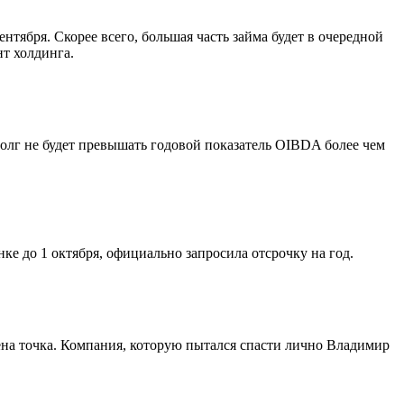
нтября. Скорее всего, большая часть займа будет в очередной
т холдинга.
 долг не будет превышать годовой показатель OIBDA более чем
е до 1 октября, официально запросила отсрочку на год.
лена точка. Компания, которую пытался спасти лично Владимир