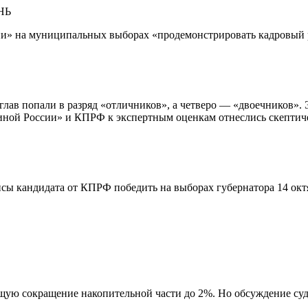
НЬ
» на муниципальных выборах «продемонстрировать кадровый рез
глав попали в разряд «отличников», а четверо — «двоечников».
диной России» и КПРФ к экспертным оценкам отнеслись скептич
сы кандидата от КПРФ победить на выборах губернатора 14 октя
ую сокращение накопительной части до 2%. Но обсуждение суд