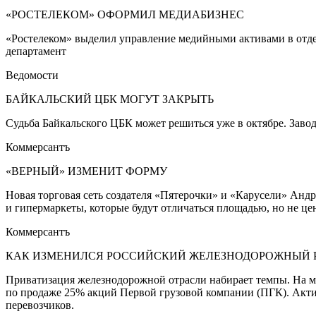
«РОСТЕЛЕКОМ» ОФОРМИЛ МЕДИАБИЗНЕС
«Ростелеком» выделил управление медийными активами в отд
департамент
Ведомости
БАЙКАЛЬСКИЙ ЦБК МОГУТ ЗАКРЫТЬ
Судьба Байкальского ЦБК может решиться уже в октябре. Завод,
Коммерсантъ
«ВЕРНЫЙ» ИЗМЕНИТ ФОРМУ
Новая торговая сеть создателя «Пятерочки» и «Карусели» Анд
и гипермаркеты, которые будут отличаться площадью, но не ц
Коммерсантъ
КАК ИЗМЕНИЛСЯ РОССИЙСКИЙ ЖЕЛЕЗНОДОРОЖНЫЙ
Приватизация железнодорожной отрасли набирает темпы. На ми
по продаже 25% акций Первой грузовой компании (ПГК). Акти
перевозчиков.