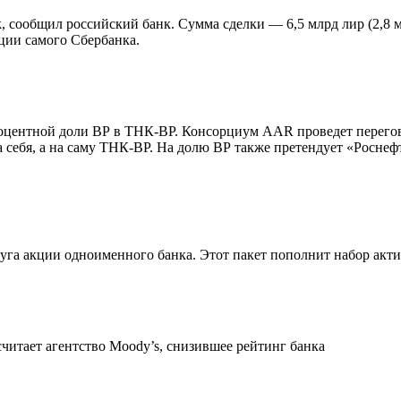
 сообщил российский банк. Сумма сделки — 6,5 млрд лир (2,8 м
ции самого Сбербанка.
оцентной доли ВР в ТНК-ВР. Консорциум AAR проведет перегово
 себя, а на саму ТНК-ВР. На долю ВР также претендует «Роснеф
га акции одноименного банка. Этот пакет пополнит набор акт
читает агентство Moody’s, снизившее рейтинг банка