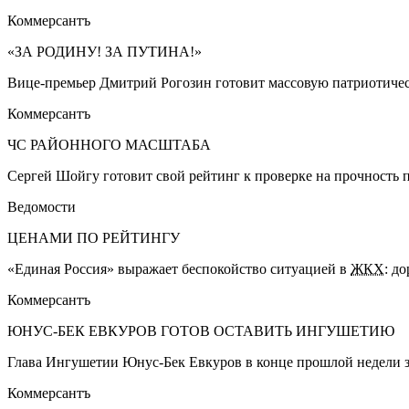
Коммерсантъ
«ЗА РОДИНУ! ЗА ПУТИНА!»
Вице-премьер Дмитрий Рогозин готовит массовую патриотиче
Коммерсантъ
ЧС РАЙОННОГО МАСШТАБА
Сергей Шойгу готовит свой рейтинг к проверке на прочност
Ведомости
ЦЕНАМИ ПО РЕЙТИНГУ
«Единая Россия» выражает беспокойство ситуацией в
ЖКХ
: д
Коммерсантъ
ЮНУС-БЕК ЕВКУРОВ ГОТОВ ОСТАВИТЬ ИНГУШЕТИЮ
Глава Ингушетии Юнус-Бек Евкуров в конце прошлой недели зая
Коммерсантъ