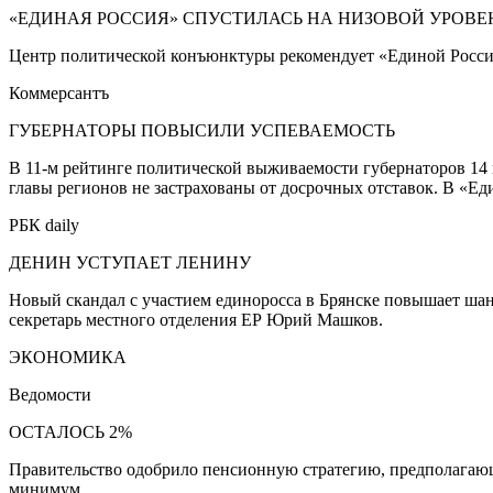
«ЕДИНАЯ РОССИЯ» СПУСТИЛАСЬ НА НИЗОВОЙ УРОВЕ
Центр политической конъюнктуры рекомендует «Единой России
Коммерсантъ
ГУБЕРНАТОРЫ ПОВЫСИЛИ УСПЕВАЕМОСТЬ
В 11-м рейтинге политической выживаемости губернаторов 14 
главы регионов не застрахованы от досрочных отставок. В «Е
РБК daily
ДЕНИН УСТУПАЕТ ЛЕНИНУ
Новый скандал с участием единоросса в Брянске повышает шан
секретарь местного отделения ЕР Юрий Машков.
ЭКОНОМИКА
Ведомости
ОСТАЛОСЬ 2%
Правительство одобрило пенсионную стратегию, предполагающ
минимум