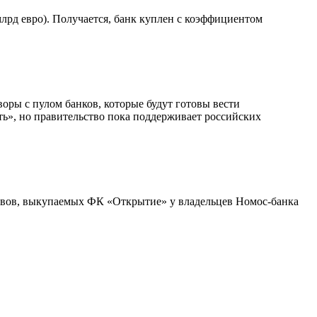
лрд евро). Получается, банк куплен с коэффициентом
ры с пулом банков, которые будут готовы вести
ть», но правительство пока поддерживает российских
ивов, выкупаемых ФК «Открытие» у владельцев Номос-банка