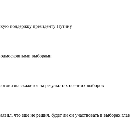
скую поддержку президенту Путину
ь подмосковными выборами
ороговизна скажется на результатах осенних выборов
вил, что еще не решил, будет ли он участвовать в выборах гла