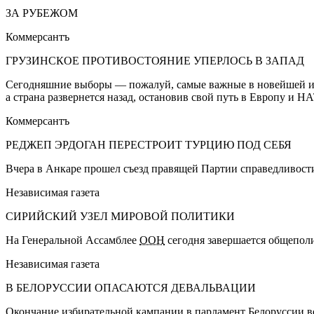
ЗА РУБЕЖОМ
Коммерсантъ
ГРУЗИНСКОЕ ПРОТИВОСТОЯНИЕ УПЕРЛОСЬ В ЗАПАД
Сегодняшние выборы — пожалуй, самые важные в новейшей ист
а страна развернется назад, остановив свой путь в Европу и Н
Коммерсантъ
РЕДЖЕП ЭРДОГАН ПЕРЕСТРОИТ ТУРЦИЮ ПОД СЕБЯ
Вчера в Анкаре прошел съезд правящей Партии справедливости
Независимая газета
СИРИЙСКИЙ УЗЕЛ МИРОВОЙ ПОЛИТИКИ
На Генеральной Ассамблее
ООН
сегодня завершается общеполи
Независимая газета
В БЕЛОРУССИИ ОПАСАЮТСЯ ДЕВАЛЬВАЦИИ
Окончание избирательной кампании в парламент Белоруссии в