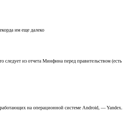
екорда им еще далеко
о следует из отчета Минфина перед правительством (есть
, работающих на операционной системе Android, — Yandex.