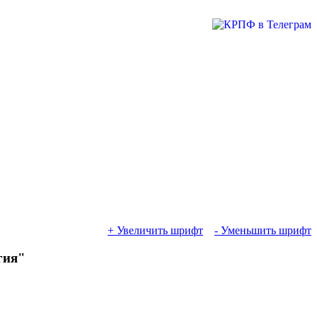
+ Увеличить шрифт
- Уменьшить шрифт
гия"