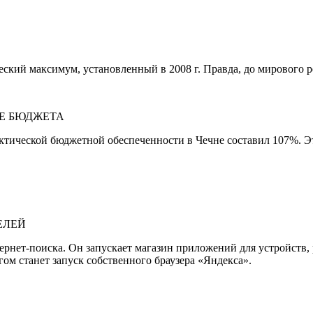
ский максимум, установленный в 2008 г. Правда, до мирового р
Е БЮДЖЕТА
ктической бюджетной обеспеченности в Чечне составил 107%. Эт
ЕЛЕЙ
тернет-поиска. Он запускает магазин приложений для устройств
гом станет запуск собственного браузера «Яндекса».