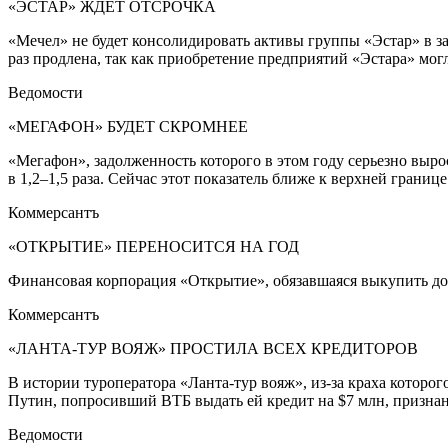
«ЭСТАР» ЖДЕТ ОТСРОЧКА
«Мечел» не будет консолидировать активы группы «Эстар» в зач
раз продлена, так как приобретение предприятий «Эстара» мо
Ведомости
«МЕГАФОН» БУДЕТ СКРОМНЕЕ
«Мегафон», задолженность которого в этом году серьезно выро
в 1,2–1,5 раза. Сейчас этот показатель ближе к верхней границ
Коммерсантъ
«ОТКРЫТИЕ» ПЕРЕНОСИТСЯ НА ГОД
Финансовая корпорация «Открытие», обязавшаяся выкупить дол
Коммерсантъ
«ЛАНТА-ТУР ВОЯЖ» ПРОСТИЛА ВСЕХ КРЕДИТОРОВ
В истории туроператора «Ланта-тур вояж», из-за краха которог
Путин, попросивший ВТБ выдать ей кредит на $7 млн, признан
Ведомости