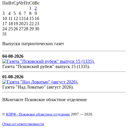
Пн
Вт
Ср
Чт
Пт
Сб
Вс
1
2
3
4
5
6
7
8
9
10
11
12
13
14
15
16
17
18
19
20
21
22
23
24
25
26
27
28
29
30
31
Выпуски патриотических газет
04-08-2026
Газета "Псковский рубеж" выпуск 15 (1335).
01-08-2026
Газета "Над Ловатью" (август 2026).
ВКонтакте Псковское областное отделение
©
КПРФ - Псковское областное отделение
2007 — 2026.
Отказ от ответственности