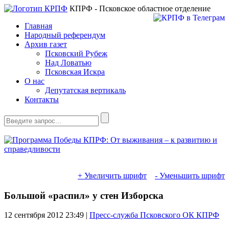
КПРФ - Псковское областное отделение
Главная
Народный референдум
Архив газет
Псковский Рубеж
Над Ловатью
Псковская Искра
О нас
Депутатская вертикаль
Контакты
+ Увеличить шрифт
- Уменьшить шрифт
Большой «распил» у стен Изборска
12 сентября 2012
23:49 |
Пресс-служба Псковского ОК КПРФ