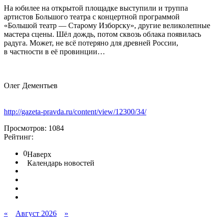
На юбилее на открытой площадке выступили и труппа
артистов Большого театра с концертной программой
«Большой театр — Старому Изборску», другие великолепные
мастера сцены. Шёл дождь, потом сквозь облака появилась
радуга. Может, не всё потеряно для древней России,
в частности в её провинции…
Олег Дементьев
http://gazeta-pravda.ru/content/view/12300/34/
Просмотров: 1084
Рейтинг:
0
Наверх
Календарь новостей
«
Август 2026
»