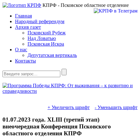
КПРФ - Псковское областное отделение
Главная
Народный референдум
Архив газет
Псковский Рубеж
Над Ловатью
Псковская Искра
О нас
Депутатская вертикаль
Контакты
+ Увеличить шрифт
- Уменьшить шрифт
01.07.2023 года. XLIII (третий этап)
внеочередная Конференция Псковского
областного отделения КПРФ