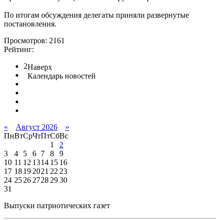
По итогам обсуждения делегаты приняли развернутые
постановления.
Просмотров: 2161
Рейтинг:
2
Наверх
Календарь новостей
«
Август 2026
»
Пн
Вт
Ср
Чт
Пт
Сб
Вс
1
2
3
4
5
6
7
8
9
10
11
12
13
14
15
16
17
18
19
20
21
22
23
24
25
26
27
28
29
30
31
Выпуски патриотических газет